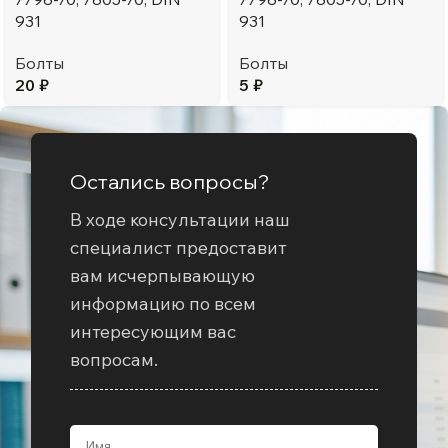
931
931
Болты
Болты
20
₽
5
₽
Остались вопросы?
В ходе консультации наш
специалист предоставит
вам исчерпывающую
информацию по всем
интересующим вас
вопросам.