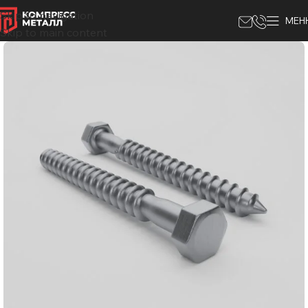
Skip to navigation
МЕН
Skip to main content