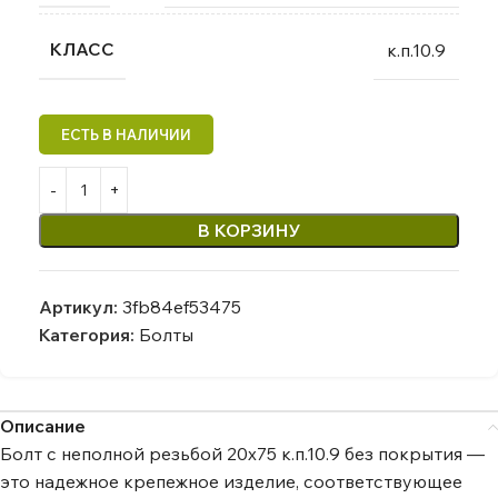
КЛАСС
к.п.10.9
В КОРЗИНУ
Артикул:
3fb84ef53475
Категория:
Болты
Описание
Болт с неполной резьбой 20х75 к.п.10.9 без покрытия —
это надежное крепежное изделие, соответствующее