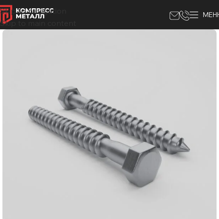
Skip to navigation
МЕН
Skip to main content