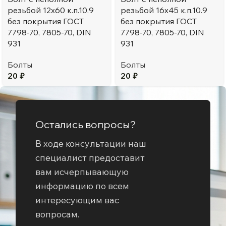
резьбой 12х60 к.п.10.9
резьбой 16х45 к.п.10.9
без покрытия ГОСТ
без покрытия ГОСТ
7798-70, 7805-70, DIN
7798-70, 7805-70, DIN
931
931
Болты
Болты
20
₽
20
₽
Остались вопросы?
В ходе консультации наш
специалист предоставит
вам исчерпывающую
информацию по всем
интересующим вас
вопросам.