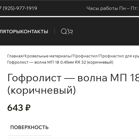
7 (925)-977-1919
Часы работы Пн – Пт: 
УЛЯТОРЫ
КОНТАКТЫ
Главная
Кровельные материалы
Профнастил
Профнастил для кр
Гофролист — волна МП 18 0.45мм RR 32 (коричневый)
Гофролист — волна МП 18
(коричневый)
643
₽
ПОВЕРХНОСТЬ