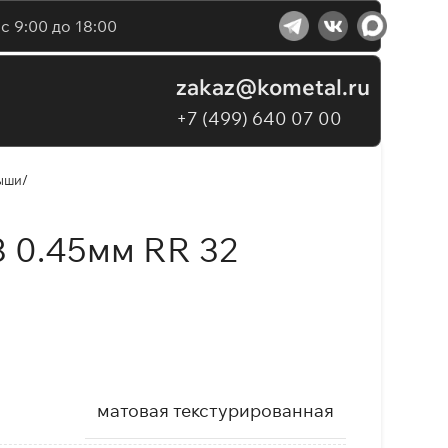
с 9:00 до 18:00
zakaz@kometal.ru
+7 (499) 640 07 00
ыши
 0.45мм RR 32
матовая текстурированная