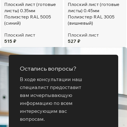
Плоский лист (готовые
Плоский лист (готовые
листы) 0.35мм
листы) 0.45мм
Полиэстер RAL 5005
Полиэстер RAL 3005
(синий)
(вишневый)
Плоский лист
Плоский лист
515
₽
527
₽
Остались вопросы?
В ходе консультации наш
специалист предоставит
вам исчерпывающую
информацию по всем
интересующим вас
вопросам.