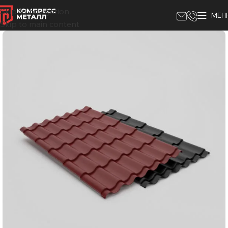
Skip to navigation
МЕН
Skip to main content