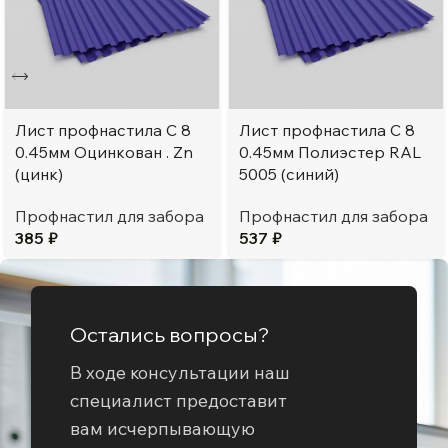
Лист профнастила C 8
Лист профнастила C 8
0.45мм Оцинкован . Zn
0.45мм Полиэстер RAL
(цинк)
5005 (синий)
Профнастил для забора
Профнастил для забора
385
₽
537
₽
Остались вопросы?
В ходе консультации наш
специалист предоставит
вам исчерпывающую