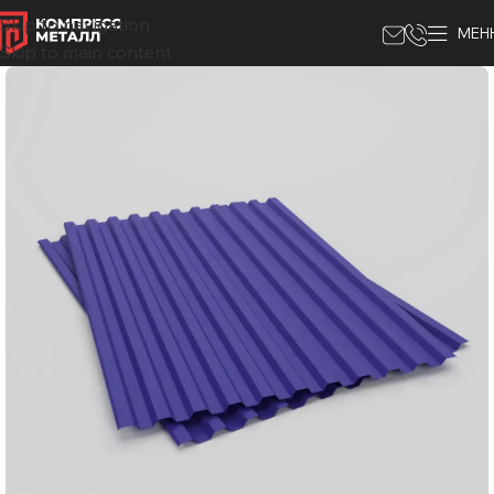
Skip to navigation
МЕН
Skip to main content