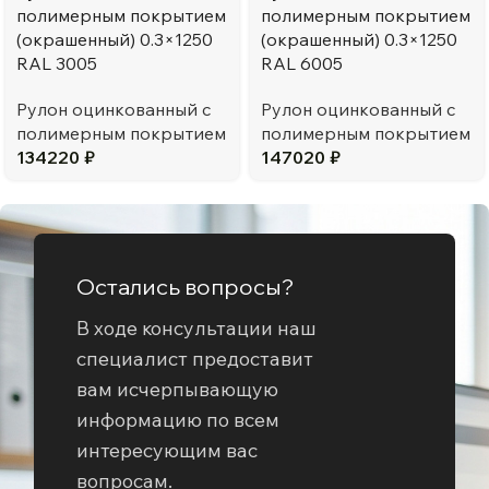
полимерным покрытием
полимерным покрытием
(окрашенный) 0.3×1250
(окрашенный) 0.3×1250
RAL 3005
RAL 6005
Рулон оцинкованный с
Рулон оцинкованный с
полимерным покрытием
полимерным покрытием
134220
₽
147020
₽
Остались вопросы?
В ходе консультации наш
специалист предоставит
вам исчерпывающую
информацию по всем
интересующим вас
вопросам.