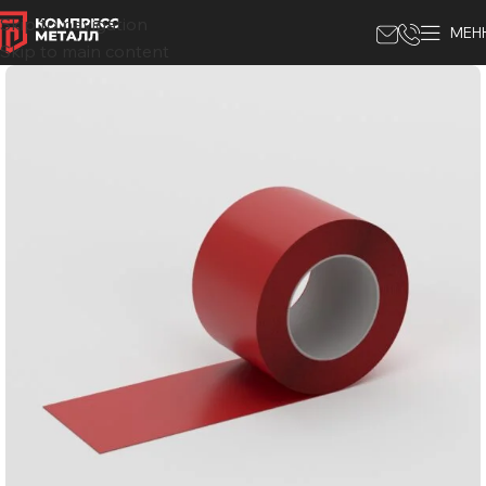
Skip to navigation
МЕН
Skip to main content