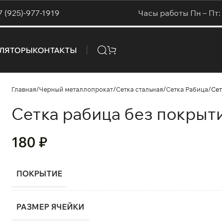
7 (925)-977-1919
Часы работы Пн – Пт: 
УЛЯТОРЫ
КОНТАКТЫ
Главная
Черный металлопрокат
Сетка стальная
Сетка Рабица
Сет
Сетка рабица без покрыти
180
₽
ПОКРЫТИЕ
РАЗМЕР ЯЧЕЙКИ