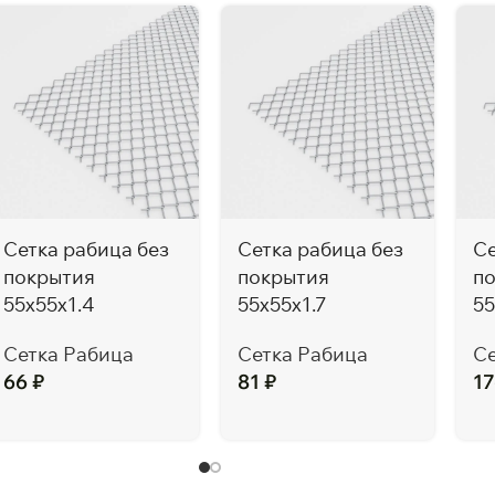
Сетка рабица без
Сетка рабица без
Се
покрытия
покрытия
п
55x55x1.4
55x55x1.7
55
Сетка Рабица
Сетка Рабица
Се
66
₽
81
₽
1