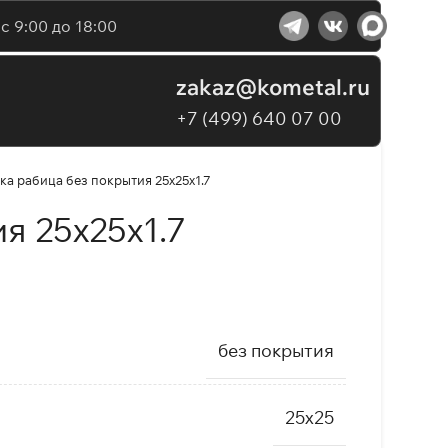
с 9:00 до 18:00
zakaz@kometal.ru
+7 (499) 640 07 00
ка рабица без покрытия 25x25x1.7
я 25x25x1.7
без покрытия
25х25