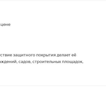
 цене
тствие защитного покрытия делает её
аждений, садов, строительных площадок,