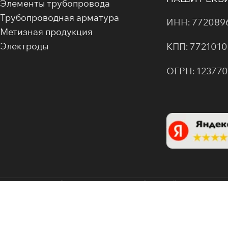
Элементы трубопровода
Трубопроводная арматура
ИНН: 772089
Метизная продукция
Электроды
КПП: 7721010
ОГРН: 12377
Информация на сайте не является публичной офертой. Все фотографи
данном ресурсе являются интеллектуальной собственностью ООО 
7720896094). Любое несанкционированное использование, копирова
изображений без письменного согласия правообладателя запрещено.
авторских прав компания вправе обратиться в суд для защиты своих и