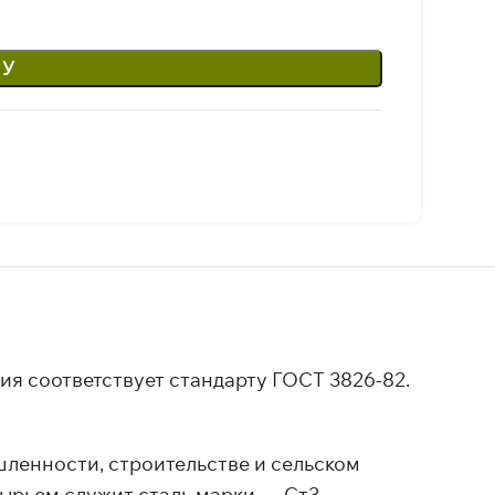
НУ
ия соответствует стандарту ГОСТ 3826-82.
шленности, строительстве и сельском
Сырьем служит сталь марки — Ст3.