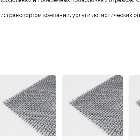
и: транспортом компании, услуги логистических оп