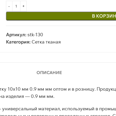
В КОРЗИ
Артикул:
stk-130
Категория:
Сетка тканая
ОПИСАНИЕ
ку 10х10 мм 0.9 мм мм оптом и в розницу. Продукц
на изделия — 0.9 мм мм.
 — универсальный материал, используемый в промы
 продольных и поперечных проволочных отрезков. 