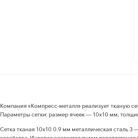
Компания «Компресс-металл» реализует тканую сет
Параметры сетки: размер ячеек — 10х10 мм, толщи
Сетка тканая 10х10 0.9 мм металлическая сталь 3
хозяйстве. Изделие создается путем переплетения