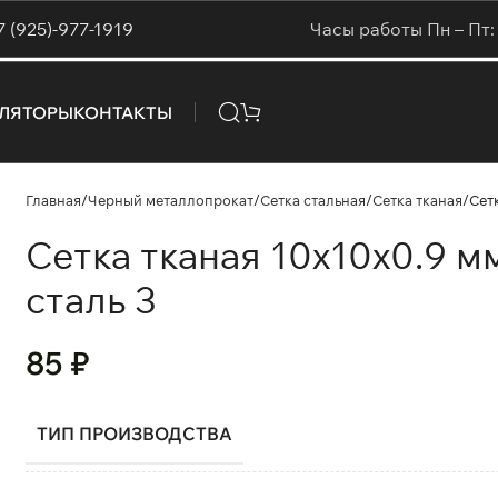
7 (925)-977-1919
Часы работы Пн – Пт: 
УЛЯТОРЫ
КОНТАКТЫ
Главная
Черный металлопрокат
Сетка стальная
Сетка тканая
Сетк
Сетка тканая 10х10х0.9 
сталь 3
85
₽
ТИП ПРОИЗВОДСТВА