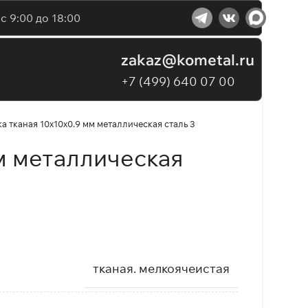
с 9:00 до 18:00
zakaz@kometal.ru
+7 (499) 640 07 00
а тканая 10х10х0.9 мм металлическая сталь 3
мм металлическая
тканая. мелкоячеистая