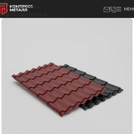
Skip to navigation
МЕН
Skip to main content