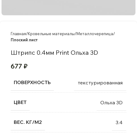
Главная
Кровельные материалы
Металлочерепица
Плоский лист
Штрипс 0.4мм Print Ольха 3D
677
₽
ПОВЕРХНОСТЬ
текстурированная
ЦВЕТ
Ольха 3D
ВЕС. КГ/М2
3.4