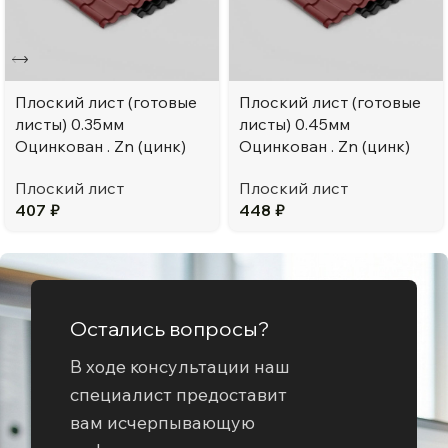
Плоский лист (готовые
Плоский лист (готовые
листы) 0.35мм
листы) 0.45мм
Оцинкован . Zn (цинк)
Оцинкован . Zn (цинк)
Плоский лист
Плоский лист
407
₽
448
₽
Остались вопросы?
В ходе консультации наш
специалист предоставит
вам исчерпывающую