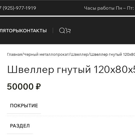
7 (925)-977-1919
Часы работы Пн – Пт: 
УЛЯТОРЫ
КОНТАКТЫ
Главная
Черный металлопрокат
Швеллер
Швеллер гнутый 120х8
Швеллер гнутый 120х80х
50000
₽
ПОКРЫТИЕ
РАЗДЕЛ