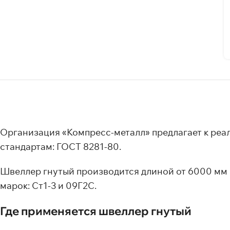
Организация «Компресс-металл» предлагает к реа
стандартам: ГОСТ 8281-80.
Швеллер гнутый производится длиной от 6000 мм и
марок: Ст1-3 и 09Г2С.
Где применяется швеллер гнутый