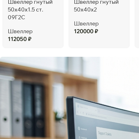
Швеллер гнутый
Швеллер гнутый
50х40х1.5 ст.
50х40х2
09Г2С
Швеллер
Швеллер
120000
₽
112050
₽