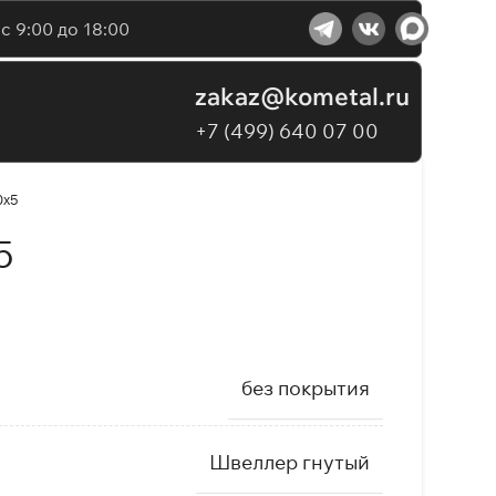
с 9:00 до 18:00
zakaz@kometal.ru
+7 (499) 640 07 00
0х5
5
без покрытия
Швеллер гнутый