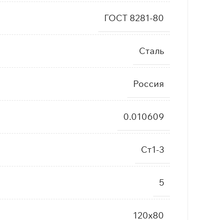
ГОСТ 8281-80
Сталь
Россия
0.010609
Ст1-3
5
120х80