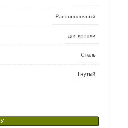
Равнополочный
для кровли
Сталь
Гнутый
НУ