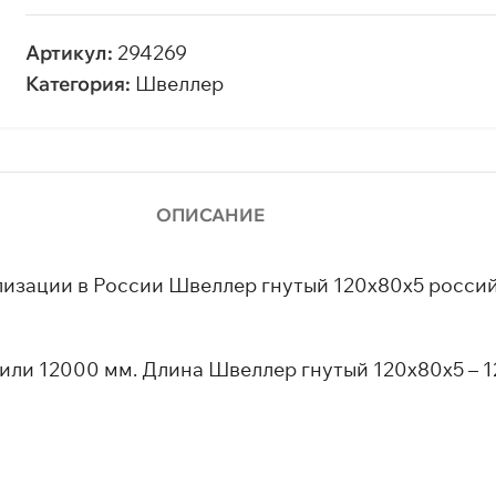
Артикул:
294269
Категория:
Швеллер
ОПИСАНИЕ
лизации в России Швеллер гнутый 120х80х5 росси
ли 12000 мм. Длина Швеллер гнутый 120х80х5 – 12