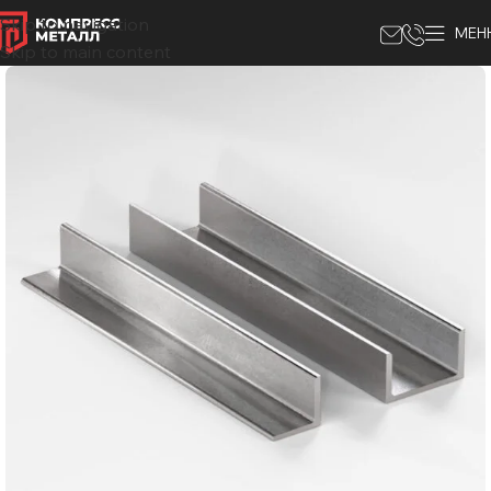
Skip to navigation
МЕН
Skip to main content