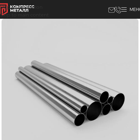
Skip to navigation
МЕН
Skip to main content