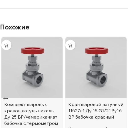
Похожие
Комплект шаровых
Кран шаровой латунный
кранов латунь никель
11б27п1 Ду 15 G1/2″ Ру16
Ду 25 ВР/»американка»
ВР бабочка красный
бабочка c термометром