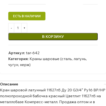
В КОРЗИНУ
Артикул:
tar-642
Категория:
Краны шаровые (сталь, латунь,
чугун, нерж)
Описание
Кран шаровой латунный 11б27п5 Ду 20 G3/4″ Ру16 ВР/НР
полнопроходной бабочка красный Цветлит 11б27п5 на
металлобазе Компресс-металл. Продажа оптом и в