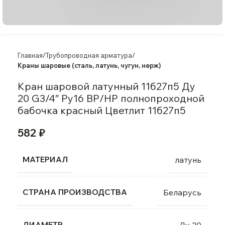
Главная
Трубопроводная арматура
Краны шаровые (сталь, латунь, чугун, нерж)
Кран шаровой латунный 11б27п5 Ду
20 G3/4″ Ру16 ВР/НР полнопроходной
бабочка красный Цветлит 11б27п5
582
₽
МАТЕРИАЛ
латунь
СТРАНА ПРОИЗВОДСТВА
Беларусь
ДИАМЕТР
Ду 20