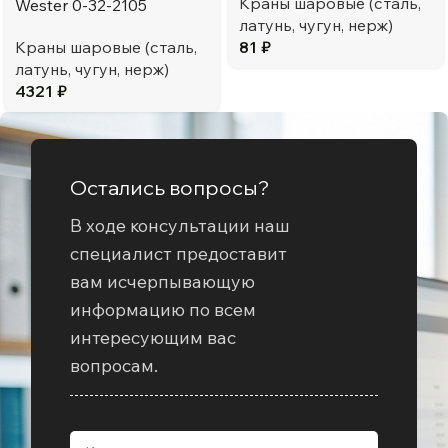
Краны шаровые (сталь,
Wester 0-32-2105
латунь, чугун, нерж)
Краны шаровые (сталь,
81
₽
латунь, чугун, нерж)
4321
₽
Остались вопросы?
В ходе консультации наш
специалист предоставит
вам исчерпывающую
информацию по всем
интересующим вас
вопросам.