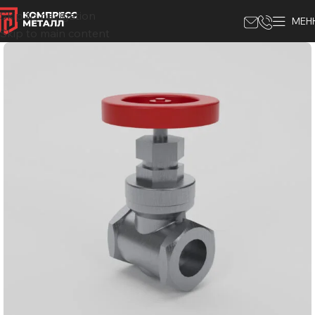
Skip to navigation
МЕН
Skip to main content