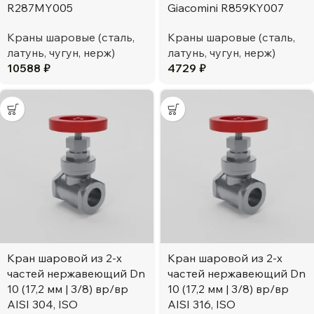
R287MY005
Giacomini R859KY007
Краны шаровые (сталь,
Краны шаровые (сталь,
латунь, чугун, нерж)
латунь, чугун, нерж)
10588
₽
4729
₽
Кран шаровой из 2-х
Кран шаровой из 2-х
частей нержавеющий Dn
частей нержавеющий Dn
10 (17,2 мм | 3/8) вр/вр
10 (17,2 мм | 3/8) вр/вр
AISI 304, ISO
AISI 316, ISO