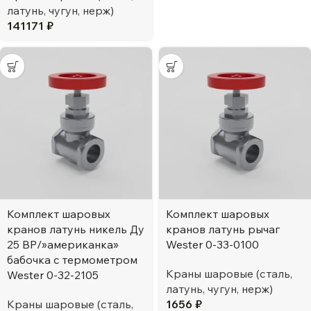
латунь, чугун, нерж)
141171
₽
Комплект шаровых
Комплект шаровых
кранов латунь никель Ду
кранов латунь рычаг
25 ВР/»американка»
Wester 0-33-0100
бабочка c термометром
Краны шаровые (сталь,
Wester 0-32-2105
латунь, чугун, нерж)
Краны шаровые (сталь,
1656
₽