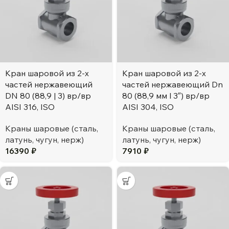
Кран шаровой из 2-х
Кран шаровой из 2-х
частей нержавеющий
частей нержавеющий Dn
DN 80 (88,9 | 3) вр/вр
80 (88,9 мм l 3″) вр/вр
AISI 316, ISO
AISI 304, ISO
Краны шаровые (сталь,
Краны шаровые (сталь,
латунь, чугун, нерж)
латунь, чугун, нерж)
16390
₽
7910
₽