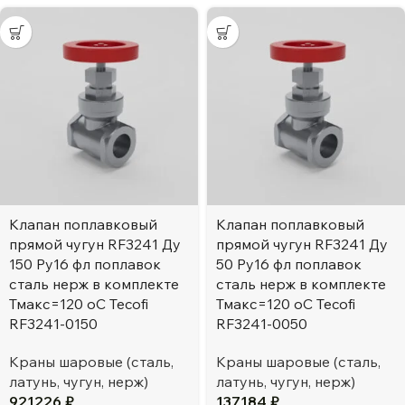
Клапан поплавковый
Клапан поплавковый
прямой чугун RF3241 Ду
прямой чугун RF3241 Ду
150 Ру16 фл поплавок
50 Ру16 фл поплавок
сталь нерж в комплекте
сталь нерж в комплекте
Тмакс=120 оС Tecofi
Тмакс=120 оС Tecofi
RF3241-0150
RF3241-0050
Краны шаровые (сталь,
Краны шаровые (сталь,
латунь, чугун, нерж)
латунь, чугун, нерж)
921226
₽
137184
₽