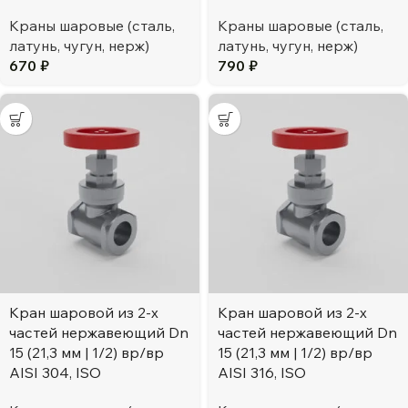
Краны шаровые (сталь,
Краны шаровые (сталь,
латунь, чугун, нерж)
латунь, чугун, нерж)
670
₽
790
₽
Кран шаровой из 2-х
Кран шаровой из 2-х
частей нержавеющий Dn
частей нержавеющий Dn
15 (21,3 мм | 1/2) вр/вр
15 (21,3 мм | 1/2) вр/вр
AISI 304, ISO
AISI 316, ISO