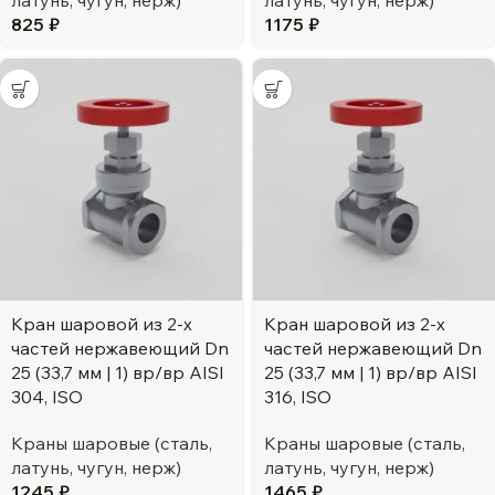
латунь, чугун, нерж)
латунь, чугун, нерж)
825
₽
1175
₽
Кран шаровой из 2-х
Кран шаровой из 2-х
частей нержавеющий Dn
частей нержавеющий Dn
25 (33,7 мм | 1) вр/вр AISI
25 (33,7 мм | 1) вр/вр AISI
304, ISO
316, ISO
Краны шаровые (сталь,
Краны шаровые (сталь,
латунь, чугун, нерж)
латунь, чугун, нерж)
1245
₽
1465
₽