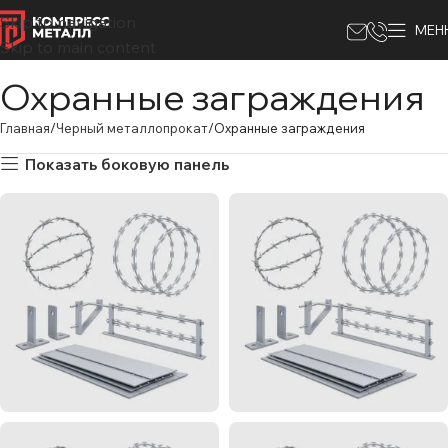
Skip to navigation
МЕН
Skip to main content
Охранные заграждения
Главная
Черный металлопрокат
Охранные заграждения
Показать боковую панель
Колючая
Колючая