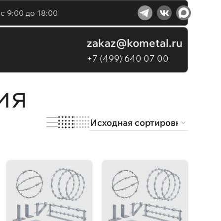
с 9:00 до 18:00
zakaz@kometal.ru
+7 (499) 640 07 00
ия