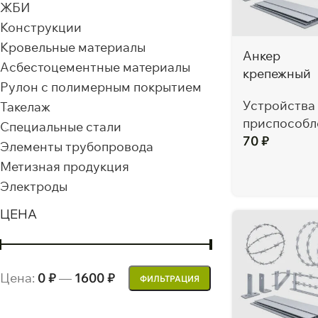
ЖБИ
Конструкции
Кровельные материалы
Анкер
Асбестоцементные материалы
крепежный
Рулон с полимерным покрытием
Устройства
Такелаж
приспособл
Специальные стали
70
₽
Элементы трубопровода
Метизная продукция
Электроды
ЦЕНА
Цена:
0 ₽
—
1600 ₽
ФИЛЬТРАЦИЯ