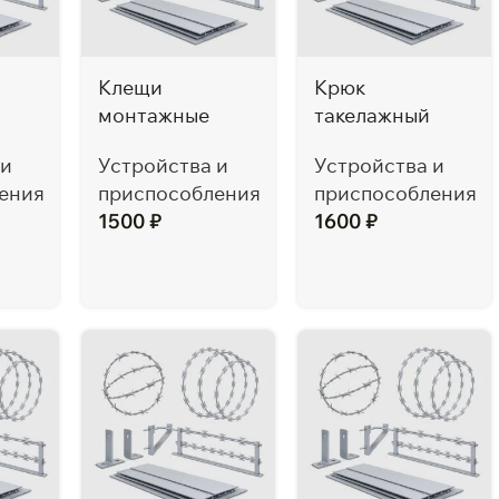
Клещи
Крюк
монтажные
такелажный
 и
Устройства и
Устройства и
ения
приспособления
приспособления
1500
₽
1600
₽