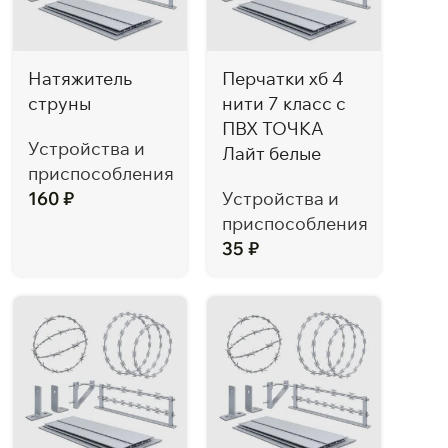
Натяжитель
Перчатки хб 4
струны
нити 7 класс с
ПВХ ТОЧКА
Устройства и
Лайт белые
приспособления
160
₽
Устройства и
приспособления
35
₽