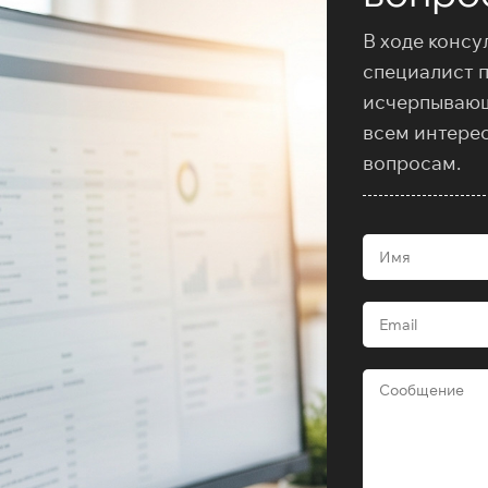
В ходе консу
специалист 
исчерпываю
всем интере
вопросам.