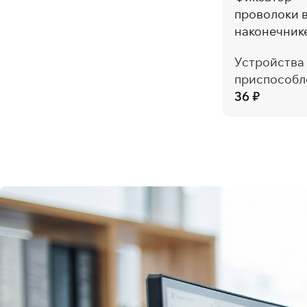
проволоки 
наконечник
Устройства
приспособл
36
₽