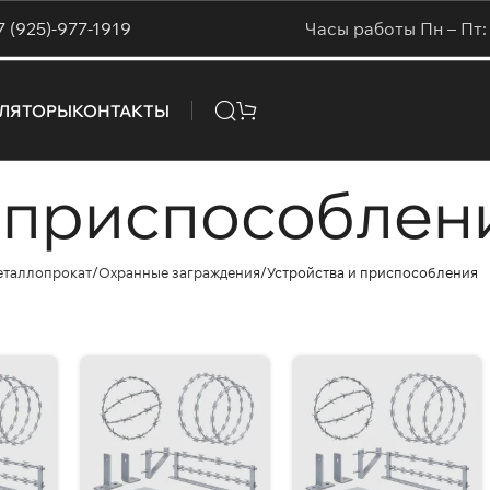
7 (925)-977-1919
Часы работы Пн – Пт: 
УЛЯТОРЫ
КОНТАКТЫ
и приспособлен
еталлопрокат
Охранные заграждения
Устройства и приспособления