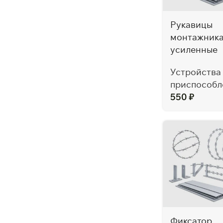
Рукавицы
монтажник
усиленные
Устройства
приспособл
550
₽
Фиксатор