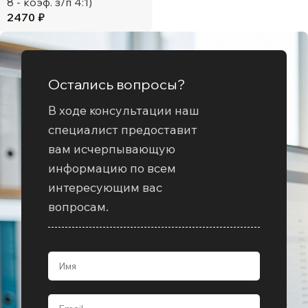
8 - коэф. з/п 4:1)
2470
₽
Остались вопросы?
В ходе консультации наш
специалист предоставит
вам исчерпывающую
информацию по всем
интересующим вас
вопросам.