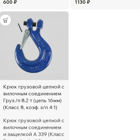
600
₽
1130
₽
Крюк грузовой цепной с
вилочным соединением
Груз./п 8,2 т (цепь 16мм)
(Класс 8, коэф. з/п 4:1)
Крюк грузовой цепной с
вилочным соединением
и защелкой А 339 (Класс