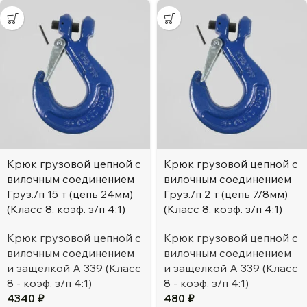
Крюк грузовой цепной с
Крюк грузовой цепной с
вилочным соединением
вилочным соединением
Груз./п 15 т (цепь 24мм)
Груз./п 2 т (цепь 7/8мм)
(Класс 8, коэф. з/п 4:1)
(Класс 8, коэф. з/п 4:1)
Крюк грузовой цепной с
Крюк грузовой цепной с
вилочным соединением
вилочным соединением
и защелкой А 339 (Класс
и защелкой А 339 (Класс
8 - коэф. з/п 4:1)
8 - коэф. з/п 4:1)
4340
₽
480
₽