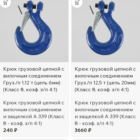
Крюк грузовой цепной с
Крюк грузовой цепной с
вилочным соединением
вилочным соединением
Груз./п 1,12 т (цепь 6мм)
Груз./п 12,5 т (цепь 20мм)
(Класс 8, коэф. з/п 4:1)
(Класс 8, коэф. з/п 4:1)
Крюк грузовой цепной с
Крюк грузовой цепной с
вилочным соединением
вилочным соединением
и защелкой А 339 (Класс
и защелкой А 339 (Класс
8 - коэф. з/п 4:1)
8 - коэф. з/п 4:1)
240
₽
3660
₽