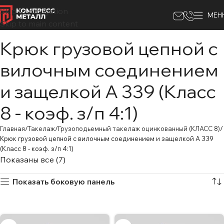
Skip to navigation
МЕН
Skip to main content
Крюк грузовой цепной с
вилочным соединением
и защелкой А 339 (Класс
8 - коэф. з/п 4:1)
Главная
Такелаж
Грузоподьемный такелаж оцинкованный (КЛАСС 8)
Крюк грузовой цепной с вилочным соединением и защелкой А 339
(Класс 8 - коэф. з/п 4:1)
Показаны все (7)
Показать боковую панель