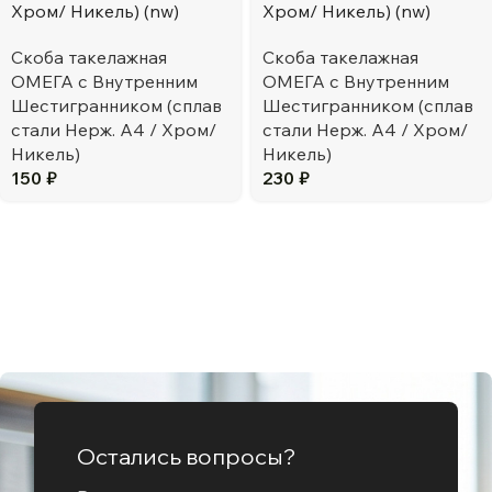
Хром/ Никель) (nw)
Хром/ Никель) (nw)
Скоба такелажная
Скоба такелажная
ОМЕГА с Внутренним
ОМЕГА с Внутренним
Шестигранником (сплав
Шестигранником (сплав
стали Нерж. А4 / Хром/
стали Нерж. А4 / Хром/
Никель)
Никель)
150
₽
230
₽
Остались вопросы?