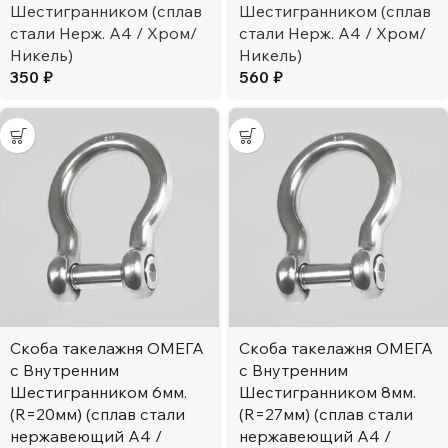
Шестигранником (сплав
Шестигранником (сплав
стали Нерж. А4 / Хром/
стали Нерж. А4 / Хром/
Никель)
Никель)
350
₽
560
₽
Скоба такелажня ОМЕГА
Скоба такелажня ОМЕГА
с Внутренним
с Внутренним
Шестигранником 6мм.
Шестигранником 8мм.
(R=20мм) (сплав стали
(R=27мм) (сплав стали
нержавеющий А4 /
нержавеющий А4 /