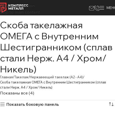
Skip to navigation
МЕН
Skip to main content
Скоба такелажная
ОМЕГА с Внутренним
Шестигранником (сплав
стали Нерж. А4 / Хром/
Никель)
Главная
Такелаж
Нержавеющий такелаж (А2 - А4)
Скоба такелажная ОМЕГА с Внутренним Шестигранником (сплав
стали Нерж. А4 / Хром/ Никель)
Показаны все (4)
Показать боковую панель