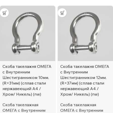
Скоба такелажня ОМЕГА
Скоба такелажня ОМЕГА
с Внутренним
с Внутренним
Шестигранником 10мм.
Шестигранником 12мм.
(R=31мм) (сплав стали
(R=37мм) (сплав стали
нержавеющий А4 /
нержавеющий А4 /
Хром/ Никель) (nw)
Хром/ Никель) (nw)
Скоба такелажная
Скоба такелажная
ОМЕГА с Внутренним
ОМЕГА с Внутренним