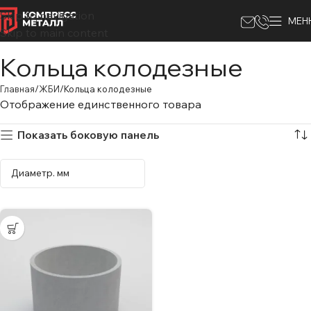
Skip to navigation
МЕН
Skip to main content
Кольца колодезные
Главная
ЖБИ
Кольца колодезные
Отображение единственного товара
Показать боковую панель