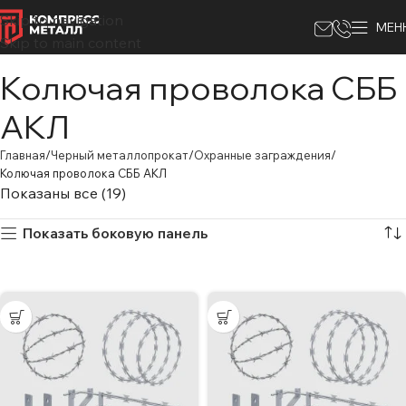
Skip to navigation
МЕН
Skip to main content
Колючая проволока СББ
АКЛ
Главная
Черный металлопрокат
Охранные заграждения
Колючая проволока СББ АКЛ
Показаны все (19)
Показать боковую панель