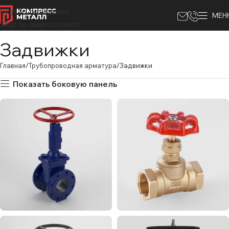
Skip to navigation
МЕН
Skip to main content
Задвижки
Главная
Трубопроводная арматура
Задвижки
Показать боковую панель
Клиновые
Латунные