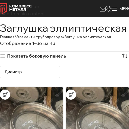
Skip to navigation
МЕН
Skip to main content
Заглушка эллиптическая
Главная
Элементы трубопровода
Заглушка эллиптическая
Отображение 1–36 из 43
Показать боковую панель