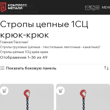
Skip to navigation
МЕН
Skip to main content
Стропы цепные 1СЦ
крюк-крюк
Главная
Такелаж
Стропы грузовые (цепные - текстильные ленточные - канатные)
Стропы цепные 1СЦ крюк-крюк
Отображение 1–36 из 49
Показать боковую панель