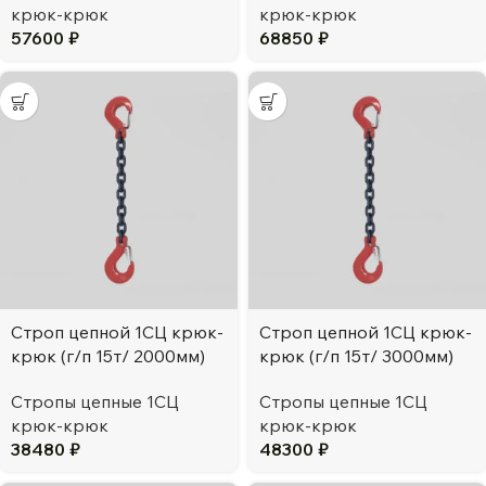
крюк-крюк
крюк-крюк
57600
₽
68850
₽
Строп цепной 1СЦ крюк-
Строп цепной 1СЦ крюк-
крюк (г/п 15т/ 2000мм)
крюк (г/п 15т/ 3000мм)
Стропы цепные 1СЦ
Стропы цепные 1СЦ
крюк-крюк
крюк-крюк
38480
₽
48300
₽