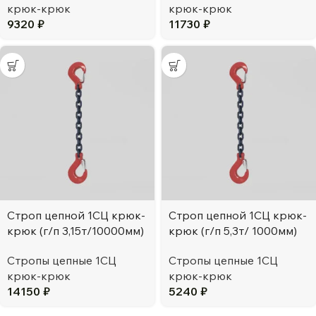
крюк-крюк
крюк-крюк
9320
₽
11730
₽
Строп цепной 1СЦ крюк-
Строп цепной 1СЦ крюк-
крюк (г/п 3,15т/10000мм)
крюк (г/п 5,3т/ 1000мм)
Стропы цепные 1СЦ
Стропы цепные 1СЦ
крюк-крюк
крюк-крюк
14150
₽
5240
₽