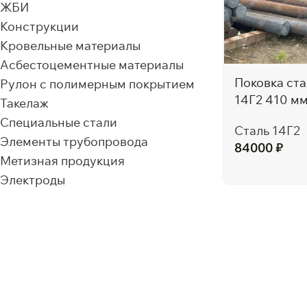
ЖБИ
Конструкции
Кровельные материалы
Асбестоцементные материалы
Поковка ста
Рулон с полимерным покрытием
14Г2 410 м
Такелаж
Специальные стали
Сталь 14Г2
Элементы трубопровода
84000
₽
Метизная продукция
Электроды