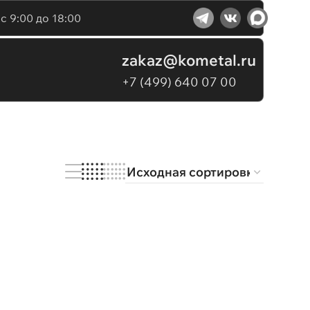
с 9:00 до 18:00
zakaz@kometal.ru
+7 (499) 640 07 00