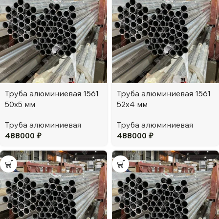
Труба алюминиевая 1561
Труба алюминиевая 1561
50х5 мм
52х4 мм
Труба алюминиевая
Труба алюминиевая
488000
₽
488000
₽