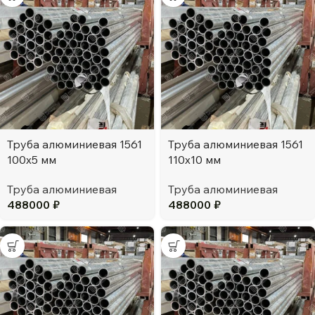
Труба алюминиевая 1561
Труба алюминиевая 1561
100х5 мм
110х10 мм
Труба алюминиевая
Труба алюминиевая
488000
₽
488000
₽