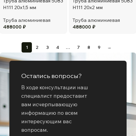
Труба алюминиевая 5083
Труба алюминиевая 5083
H111 20х1,5 мм
H111 20х2 мм
Труба алюминиевая
Труба алюминиевая
488000
₽
488000
₽
1
2
3
4
…
7
8
9
→
Остались вопросы?
В ходе консультации наш
специалист предоставит
вам исчерпывающую
информацию по всем
интересующим вас
вопросам.