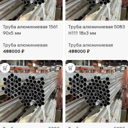
Труба алюминиевая 1561
Труба алюминиевая 5083
90х5 мм
H111 18х3 мм
Труба алюминиевая
Труба алюминиевая
488000
₽
488000
₽