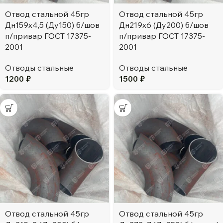
Отвод стальной 45гр
Отвод стальной 45гр
Дн159х4,5 (Ду150) б/шов
Дн219х6 (Ду200) б/шов
п/привар ГОСТ 17375-
п/привар ГОСТ 17375-
2001
2001
Отводы стальные
Отводы стальные
1200
₽
1500
₽
Отвод стальной 45гр
Отвод стальной 45гр