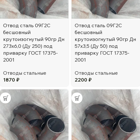
Отвод сталь 09Г2С
Отвод сталь 09Г2С
бесшовный
бесшовный
крутоизогнутый 90гр Дн
крутоизогнутый 90гр Дн
273х6,0 (Ду 250) под
57х3,5 (Ду 50) под
приварку ГОСТ 17375-
приварку ГОСТ 17375-
2001
2001
Отводы стальные
Отводы стальные
1870
₽
2200
₽