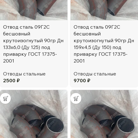
Отвод сталь 09Г2С
Отвод сталь 09Г2С
бесшовный
бесшовный
крутоизогнутый 90гр Дн
крутоизогнутый 90гр Дн
133х6,0 (Ду 125) под
159х4,5 (Ду 150) под
приварку ГОСТ 17375-
приварку ГОСТ 17375-
2001
2001
Отводы стальные
Отводы стальные
2500
₽
9700
₽