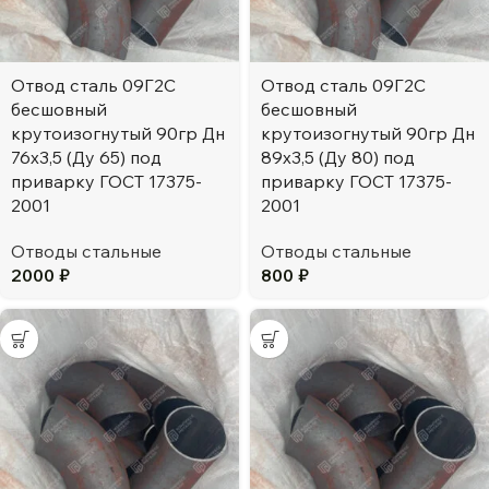
Отвод сталь 09Г2С
Отвод сталь 09Г2С
бесшовный
бесшовный
крутоизогнутый 90гр Дн
крутоизогнутый 90гр Дн
76х3,5 (Ду 65) под
89х3,5 (Ду 80) под
приварку ГОСТ 17375-
приварку ГОСТ 17375-
2001
2001
Отводы стальные
Отводы стальные
2000
₽
800
₽