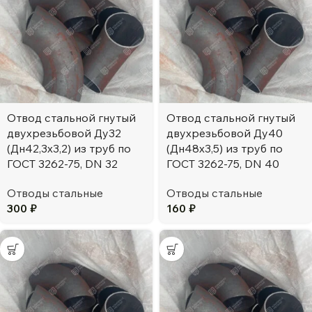
Отвод стальной гнутый
Отвод стальной гнутый
двухрезьбовой Ду32
двухрезьбовой Ду40
(Дн42,3х3,2) из труб по
(Дн48х3,5) из труб по
ГОСТ 3262-75, DN 32
ГОСТ 3262-75, DN 40
Отводы стальные
Отводы стальные
300
₽
160
₽