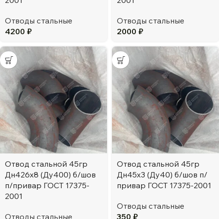
2001
2001
Отводы стальные
Отводы стальные
4200
₽
2000
₽
Отвод стальной 45гр
Отвод стальной 45гр
Дн426х8 (Ду400) б/шов
Дн45х3 (Ду40) б/шов п/
п/привар ГОСТ 17375-
привар ГОСТ 17375-2001
2001
Отводы стальные
Отводы стальные
350
₽