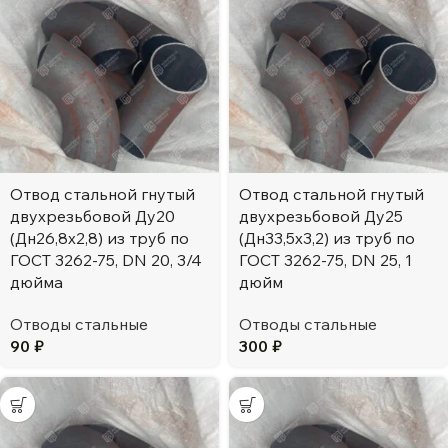
Отвод стальной гнутый
Отвод стальной гнутый
двухрезьбовой Ду20
двухрезьбовой Ду25
(Дн26,8х2,8) из труб по
(Дн33,5х3,2) из труб по
ГОСТ 3262-75, DN 20, 3/4
ГОСТ 3262-75, DN 25, 1
дюйма
дюйм
Отводы стальные
Отводы стальные
90
₽
300
₽