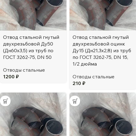
Отвод стальной гнутый
Отвод стальной гнутый
двухрезьбовой Ду50
двухрезьбовой оцинк
(Дн60х3,5) из труб по
Ду15 (Дн21,3х2,8) из труб
ГОСТ 3262-75, DN 50
по ГОСТ 3262-75, DN 15,
1/2 дюйма
Отводы стальные
1200
₽
Отводы стальные
210
₽