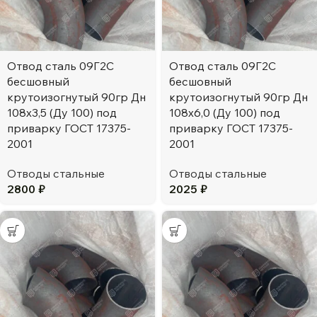
Отвод сталь 09Г2С
Отвод сталь 09Г2С
бесшовный
бесшовный
крутоизогнутый 90гр Дн
крутоизогнутый 90гр Дн
108х3,5 (Ду 100) под
108х6,0 (Ду 100) под
приварку ГОСТ 17375-
приварку ГОСТ 17375-
2001
2001
Отводы стальные
Отводы стальные
2800
₽
2025
₽