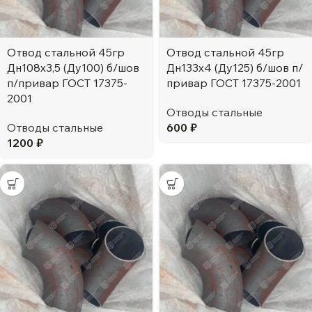
Отвод стальной 45гр
Отвод стальной 45гр
Дн108х3,5 (Ду100) б/шов
Дн133х4 (Ду125) б/шов п/
п/привар ГОСТ 17375-
привар ГОСТ 17375-2001
2001
Отводы стальные
Отводы стальные
600
₽
1200
₽