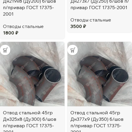
Дн219х8 (Ду200) б/шов
Дн273х7 (Ду250) б/шов п/
п/привар ГОСТ 17375-
привар ГОСТ 17375-2001
2001
Отводы стальные
Отводы стальные
3500
₽
1800
₽
Отвод стальной 45гр
Отвод стальной 45гр
Дн325х8 (Ду300) б/шов
Дн377х9 (Ду350) б/шов
п/привар ГОСТ 17375-
п/привар ГОСТ 17375-