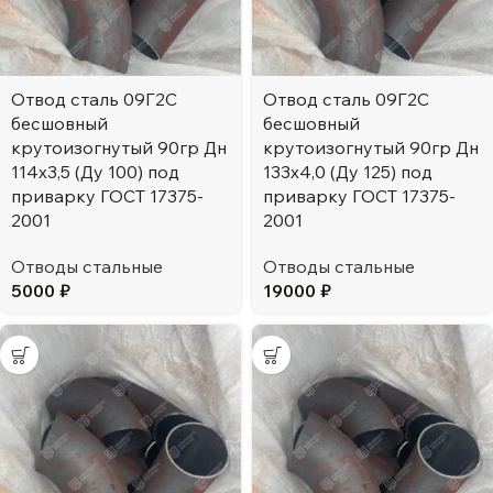
Отвод сталь 09Г2С
Отвод сталь 09Г2С
бесшовный
бесшовный
крутоизогнутый 90гр Дн
крутоизогнутый 90гр Дн
114х3,5 (Ду 100) под
133х4,0 (Ду 125) под
приварку ГОСТ 17375-
приварку ГОСТ 17375-
2001
2001
Отводы стальные
Отводы стальные
5000
₽
19000
₽