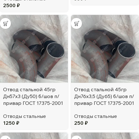
2500
₽
Отвод стальной 45гр
Отвод стальной 45гр
Дн57х3 (Ду50) б/шов п/
Дн76х3,5 (Ду65) б/шов п/
привар ГОСТ 17375-2001
привар ГОСТ 17375-2001
Отводы стальные
Отводы стальные
1250
₽
250
₽