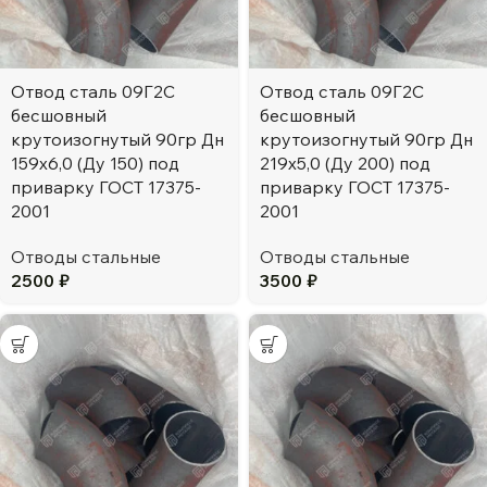
Отвод сталь 09Г2С
Отвод сталь 09Г2С
бесшовный
бесшовный
крутоизогнутый 90гр Дн
крутоизогнутый 90гр Дн
159х6,0 (Ду 150) под
219х5,0 (Ду 200) под
приварку ГОСТ 17375-
приварку ГОСТ 17375-
2001
2001
Отводы стальные
Отводы стальные
2500
₽
3500
₽