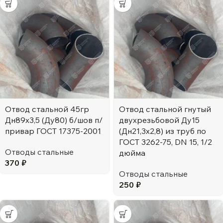
Отвод стальной 45гр
Отвод стальной гнутый
Дн89х3,5 (Ду80) б/шов п/
двухрезьбовой Ду15
привар ГОСТ 17375-2001
(Дн21,3х2,8) из труб по
ГОСТ 3262-75, DN 15, 1/2
Отводы стальные
дюйма
370
₽
Отводы стальные
250
₽