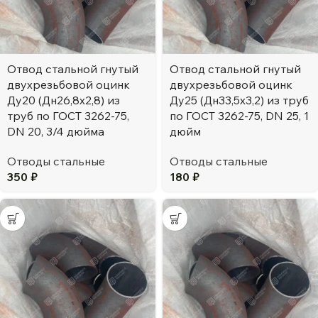
Отвод стальной гнутый
Отвод стальной гнутый
двухрезьбовой оцинк
двухрезьбовой оцинк
Ду20 (Дн26,8х2,8) из
Ду25 (Дн33,5х3,2) из труб
труб по ГОСТ 3262-75,
по ГОСТ 3262-75, DN 25, 1
DN 20, 3/4 дюйма
дюйм
Отводы стальные
Отводы стальные
350
₽
180
₽