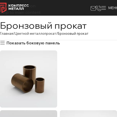
Skip to navigation
МЕН
Skip to main content
Бронзовый прокат
Главная
Цветной металлопрокат
Бронзовый прокат
Показать боковую панель
Круг
бронзовы
1157
Втулка