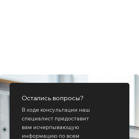
Фольга
Шестигра
бронзовая
бронзовы
5
27
Остались вопросы?
В ходе консультации наш
специалист предоставит
вам исчерпывающую
информацию по всем