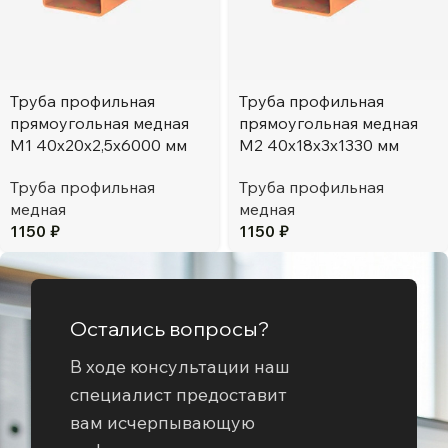
Труба профильная
Труба профильная
прямоугольная медная
прямоугольная медная
М1 40х20х2,5х6000 мм
М2 40х18х3х1330 мм
Труба профильная
Труба профильная
медная
медная
1150
₽
1150
₽
Остались вопросы?
В ходе консультации наш
специалист предоставит
вам исчерпывающую