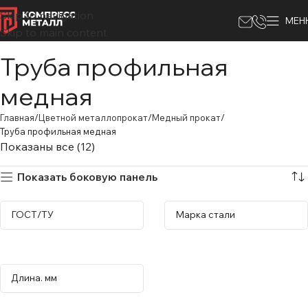
Skip to navigation
МЕН
Skip to main content
Труба профильная
медная
Главная
Цветной металлопрокат
Медный прокат
Труба профильная медная
Показаны все (12)
Показать боковую панель