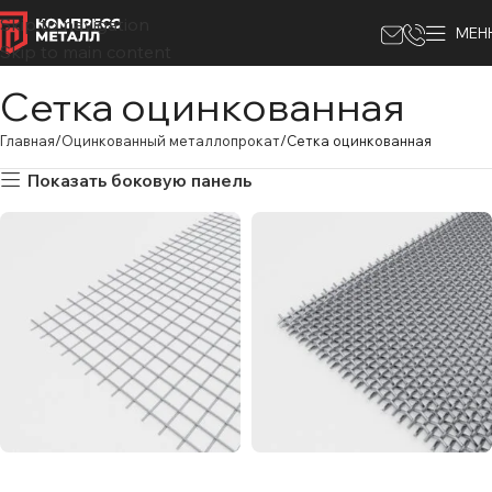
Skip to navigation
МЕН
Skip to main content
Сетка оцинкованная
Главная
Оцинкованный металлопрокат
Сетка оцинкованная
Показать боковую панель
Сетка
Сетка