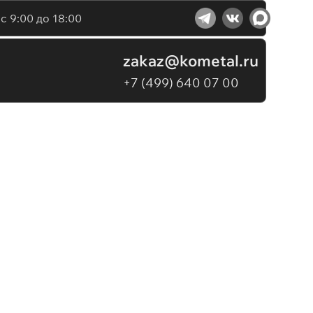
с 9:00 до 18:00
zakaz@kometal.ru
+7 (499) 640 07 00