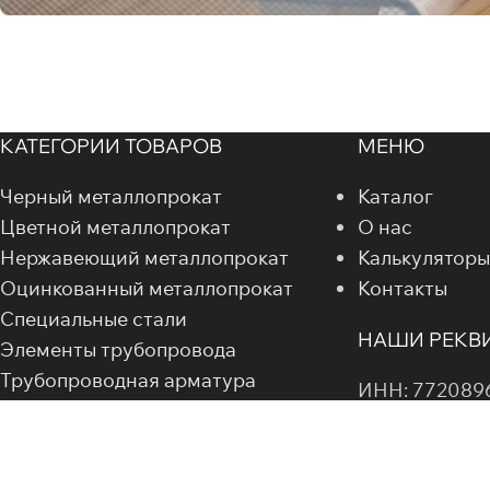
КАТЕГОРИИ ТОВАРОВ
МЕНЮ
Черный металлопрокат
Каталог
Цветной металлопрокат
О нас
Нержавеющий металлопрокат
Калькуляторы
Оцинкованный металлопрокат
Контакты
Специальные стали
НАШИ РЕКВ
Элементы трубопровода
Трубопроводная арматура
ИНН: 772089
Метизная продукция
Электроды
КПП: 7721010