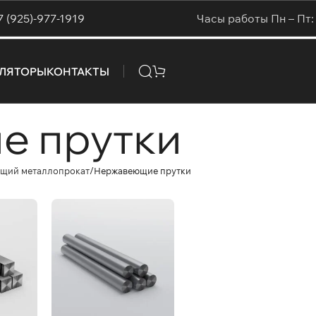
7 (925)-977-1919
Часы работы Пн – Пт: 
УЛЯТОРЫ
КОНТАКТЫ
е прутки
щий металлопрокат
Нержавеющие прутки