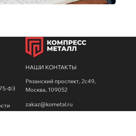
НАШИ КОНТАКТЫ
Рязанский проспект, 2с49,
275-ФЗ
Москва, 109052
zakaz@kometal.ru
ости
а
Для звонков по России
8 (800) 777 06 85