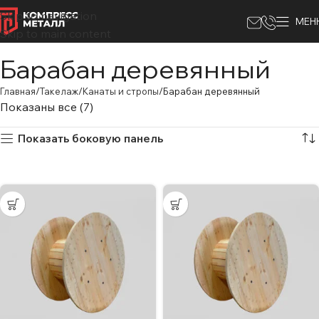
Skip to navigation
МЕН
Skip to main content
Барабан деревянный
Главная
Такелаж
Канаты и стропы
Барабан деревянный
Показаны все (7)
Показать боковую панель