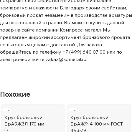
сохраняет свои свойства в широком диапазоне
температур и влажности. Благодаря своим свойствам,
бронзовый прокат незаменим в производстве арматуры
для нефтегазовой отрасли. Вы можете купить данный
товар на сайте компании Компресс-металл. Мы
предлагаем широкий ассортимент бронзового проката
по выгодным ценам с доставкой. Для заказа
обращайтесь по телефону +7 (499) 640 07 00 или по
электронной почте zakaz@kometal.ru.
Похожие
Круг бронзовый
Круг бронзовый
БрА9Ж3Л 170 мм
БрАЖ9-4 100 мм ГОСТ
493-79