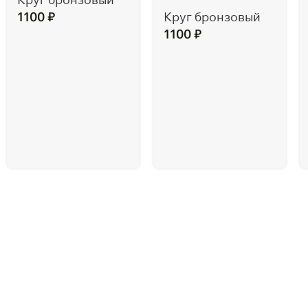
1100
₽
Круг бронзовый
1100
₽