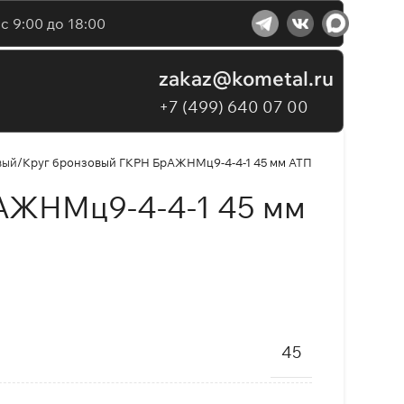
с 9:00 до 18:00
zakaz@kometal.ru
+7 (499) 640 07 00
вый
Круг бронзовый ГКРН БрАЖНМц9-4-4-1 45 мм АТП
АЖНМц9-4-4-1 45 мм
45