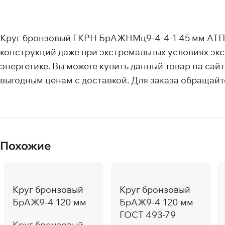
Круг бронзовый ГКРН БрАЖНМц9-4-4-1 45 мм АТП о
конструкций даже при экстремальных условиях эк
энергетике. Вы можете купить данный товар на са
выгодным ценам с доставкой. Для заказа обращайте
Похожие
Круг бронзовый
Круг бронзовый
БрАЖ9-4 120 мм
БрАЖ9-4 120 мм
ГОСТ 493-79
Круг бронзовый