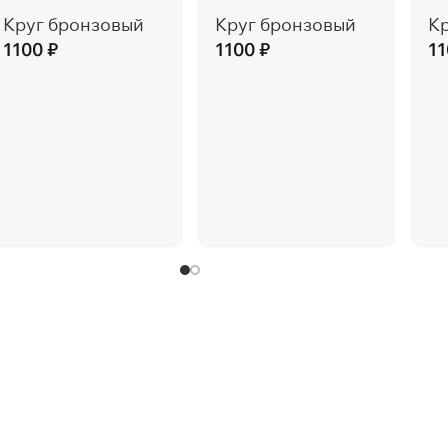
Круг бронзовый
Круг бронзовый
К
1100
₽
1100
₽
1