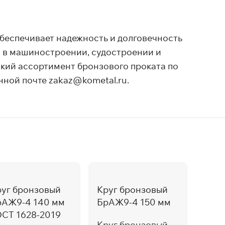
беспечивает надежность и долговечность
я в машиностроении, судостроении и
окий ассортимент бронзового проката по
нной почте zakaz@kometal.ru.
руг бронзовый
Круг бронзовый
рАЖ9-4 140 мм
БрАЖ9-4 150 мм
ОСТ 1628-2019
Круг бронзовый