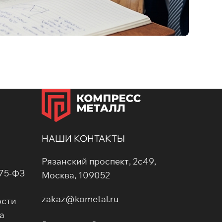
НАШИ КОНТАКТЫ
Рязанский проспект, 2с49,
275-ФЗ
Москва, 109052
zakaz@kometal.ru
ости
а