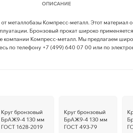
ОПИСАНИЕ
т металлобазы Компресс-металл. Этот материал о
сплуатации. Бронзовый прокат широко применяетс
йте компании Компресс-металл. Мы предлагаем шир
сь по телефону +7 (499) 640 07 00 или по электро
Круг бронзовый
Круг бронзовый
К
БрАЖ9-4 130 мм
БрАЖ9-4 130 мм
Б
ГОСТ 1628-2019
ГОСТ 493-79
Г