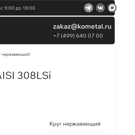
с 9:00 до 18:00
zakaz@kometal.ru
+7 (499) 640 07 00
г нержавеющий
ISI 308LSi
Круг нержавеющий