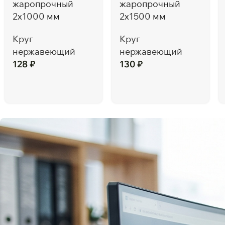
жаропрочный
жаропрочный
2х1000 мм
2х1500 мм
Круг
Круг
нержавеющий
нержавеющий
128
₽
130
₽