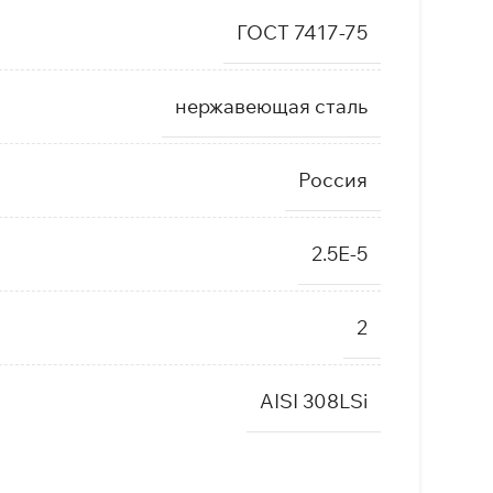
ГОСТ 7417-75
нержавеющая сталь
Россия
2.5E-5
2
AISI 308LSi