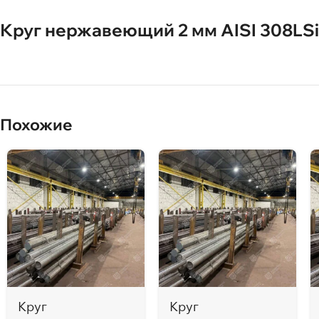
Круг нержавеющий 2 мм AISI 308LSi 
Похожие
Круг
Круг