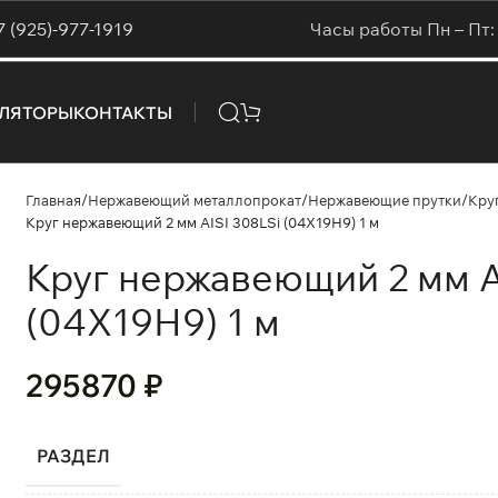
7 (925)-977-1919
Часы работы Пн – Пт: 
УЛЯТОРЫ
КОНТАКТЫ
Главная
Нержавеющий металлопрокат
Нержавеющие прутки
Кру
Круг нержавеющий 2 мм AISI 308LSi (04Х19Н9) 1 м
Круг нержавеющий 2 мм A
(04Х19Н9) 1 м
295870
₽
РАЗДЕЛ