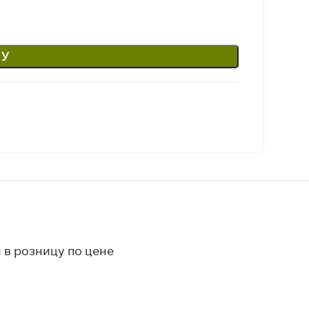
НУ
 в розницу по цене