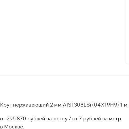
Круг нержавеющий 2 мм AISI 308LSi (04Х19Н9) 1 м
от 295 870 рублей за тонну / от 7 рублей за метр
в Москве.