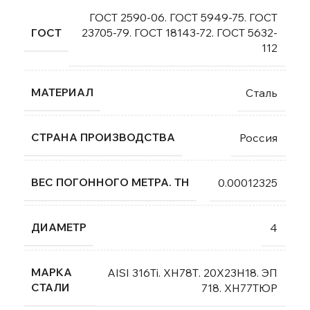
ГОСТ 2590-06. ГОСТ 5949-75. ГОСТ
ГОСТ
23705-79. ГОСТ 18143-72. ГОСТ 5632-
112
МАТЕРИАЛ
Сталь
СТРАНА ПРОИЗВОДСТВА
Россия
ВЕС ПОГОННОГО МЕТРА. ТН
0.00012325
ДИАМЕТР
4
МАРКА
AISI 316Ti. ХН78Т. 20Х23Н18. ЭП
СТАЛИ
718. ХН77ТЮР