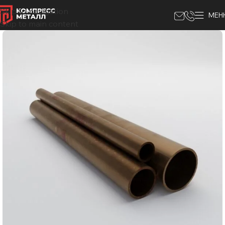
Skip to navigation
МЕН
Skip to main content