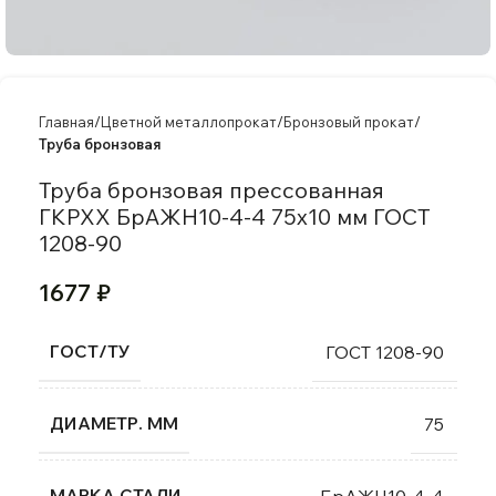
Главная
Цветной металлопрокат
Бронзовый прокат
Труба бронзовая
Труба бронзовая прессованная
ГКРХХ БрАЖН10-4-4 75х10 мм ГОСТ
1208-90
1677
₽
ГОСТ/ТУ
ГОСТ 1208-90
ДИАМЕТР. ММ
75
МАРКА СТАЛИ
БрАЖН10-4-4