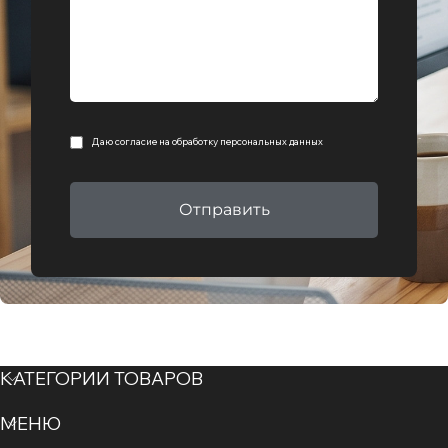
Даю согласие на
обработку персональных данных
Отправить
КАТЕГОРИИ ТОВАРОВ
МЕНЮ