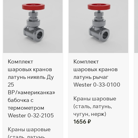
Комплект
Комплект
шаровых кранов
шаровых кранов
латунь никель Ду
латунь рычаг
25
Wester 0-33-0100
ВР/»американка»
Краны шаровые
бабочка c
(сталь, латунь,
термометром
чугун, нерж)
Wester 0-32-2105
1656
₽
Краны шаровые
(сталь, латунь,