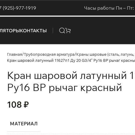
7 (925)-977-1919
Часы работы Пн – Пт: 
УЛЯТОРЫ
КОНТАКТЫ
Главная
Трубопроводная арматура
Краны шаровые (сталь, латунь, 
Кран шаровой латунный 11б27п1 Ду 20 G3/4″ Ру16 ВР рычаг красн
Кран шаровой латунный 1
Ру16 ВР рычаг красный
108
₽
МАТЕРИАЛ