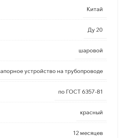
Китай
Ду 20
шаровой
апорное устройство на трубопроводе
по ГОСТ 6357-81
красный
12 месяцев