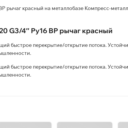
ВР рычаг красный на металлобазе Компресс-металл
20 G3/4″ Ру16 ВР рычаг красный
ий быстрое перекрытие/открытие потока. Устойчив 
ышленности.
ий быстрое перекрытие/открытие потока. Устойчив 
ышленности.