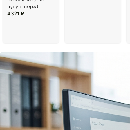
чугун, нерж)
4321
₽