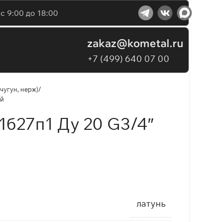
с 9:00 до 18:00
zakaz@kometal.ru
+7 (499) 640 07 00
чугун, нерж)
ый
1б27п1 Ду 20 G3/4″
латунь