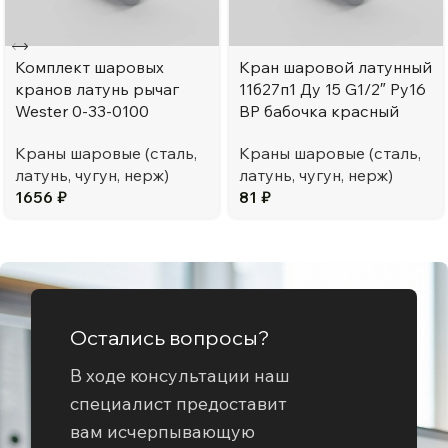
Комплект шаровых
Кран шаровой латунный
кранов латунь рычаг
11б27п1 Ду 15 G1/2″ Ру16
Wester 0-33-0100
ВР бабочка красный
Краны шаровые (сталь,
Краны шаровые (сталь,
латунь, чугун, нерж)
латунь, чугун, нерж)
1656
₽
81
₽
Остались вопросы?
В ходе консультации наш
специалист предоставит
вам исчерпывающую