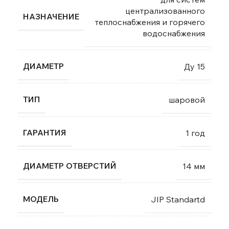
централизованного
НАЗНАЧЕНИЕ
теплоснабжения и горячего
водоснабжения
ДИАМЕТР
Ду 15
ТИП
шаровой
ГАРАНТИЯ
1 год
ДИАМЕТР ОТВЕРСТИЙ
14 мм
МОДЕЛЬ
JIP Standartd