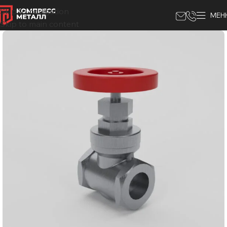
Skip to navigation
МЕН
Skip to main content